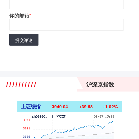
你的邮箱
*
提交评论
沪深京指数
上证综指
3940.04
+39.68
+1.02%