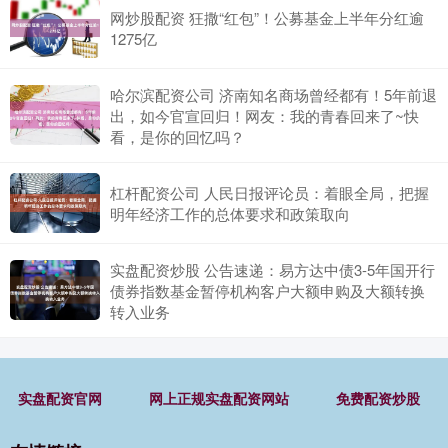
网炒股配资 狂撒“红包”！公募基金上半年分红逾
1275亿
哈尔滨配资公司 济南知名商场曾经都有！5年前退
出，如今官宣回归！网友：我的青春回来了~快
看，是你的回忆吗？
杠杆配资公司 人民日报评论员：着眼全局，把握
明年经济工作的总体要求和政策取向
实盘配资炒股 公告速递：易方达中债3-5年国开行
债券指数基金暂停机构客户大额申购及大额转换
转入业务
实盘配资官网
网上正规实盘配资网站
免费配资炒股