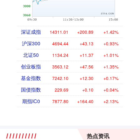
深证成指
14311.01
+200.89
+1.42%
沪深300
4694.44
+43.13
+0.93%
北证50
1134.24
+11.37
+1.01%
创业板指
3563.12
+47.56
+1.35%
基金指数
7242.10
+12.30
+0.17%
国债指数
229.69
+0.10
+0.04%
期指IC0
7877.80
+164.40
+2.13%
热点资讯