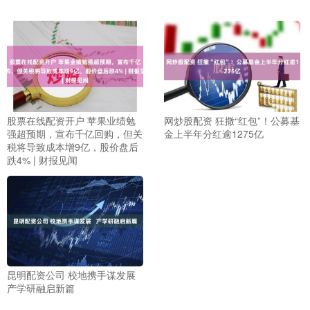
股票在线配资开户 苹果业绩勉
网炒股配资 狂撒“红包”！公募基
强超预期，宣布千亿回购，但关
金上半年分红逾1275亿
税将导致成本增9亿，股价盘后
跌4% | 财报见闻
昆明配资公司 校地携手谋发展
产学研融启新篇